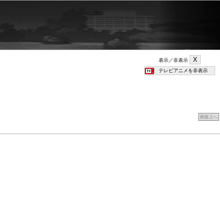
表示／非表示
画面上へ