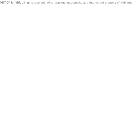
emorial.net
, all rights reserved. All characters, trademarks and brands are property of their re