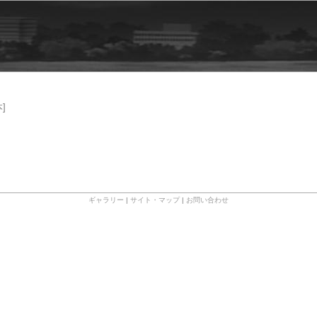
]
ギャラリー
|
サイト・マップ
|
お問い合わせ