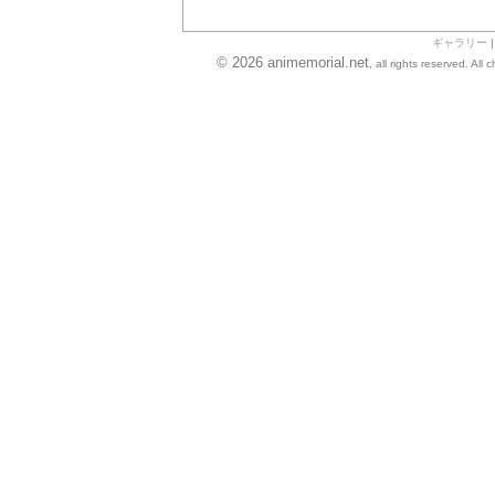
ギャラリー
© 2026 animemorial.net
, all rights reserved. Al