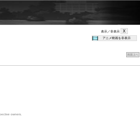
表示／非表示
画面上へ
spective owners.