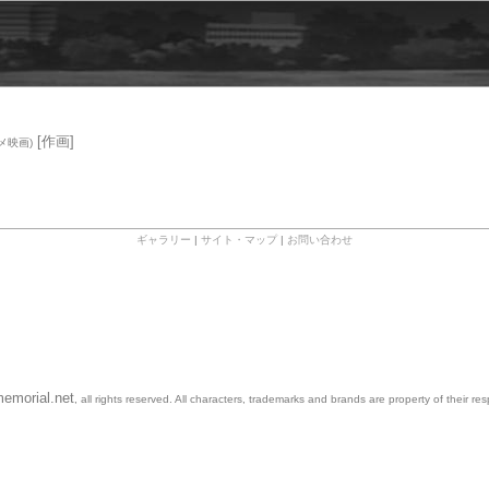
[作画]
メ映画)
ギャラリー
|
サイト・マップ
|
お問い合わせ
emorial.net
, all rights reserved. All characters, trademarks and brands are property of their re