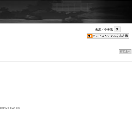
表示／非表示
画面上へ
spective owners.