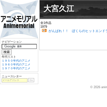
大宮久江
全1作品
1979
がんばれ！！ ぼくらのヒットエンド
ナビゲーション
年代リスト
１９５０年代のアニメ
１９６０年代のアニメ
１９７０年代のアニメ
ニュースレター
© 2026 anim