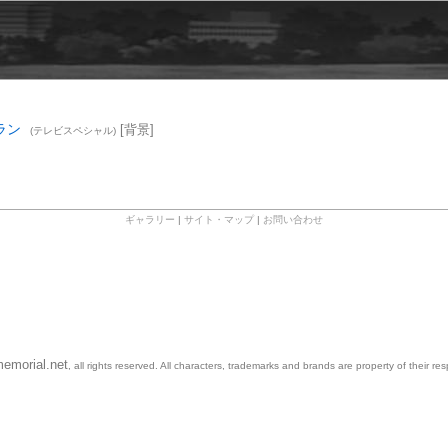
ラン
[背景]
(テレビスペシャル)
ギャラリー
|
サイト・マップ
|
お問い合わせ
emorial.net
, all rights reserved. All characters, trademarks and brands are property of their re