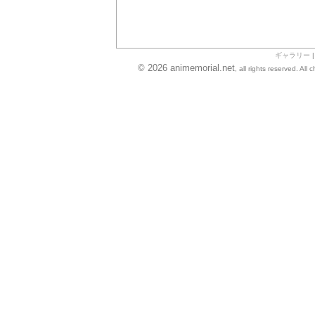
ギャラリー
© 2026 animemorial.net
, all rights reserved. Al