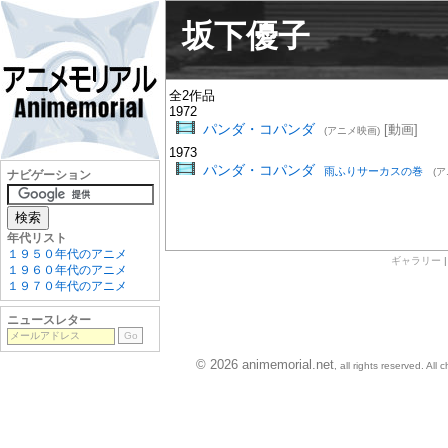
坂下優子
全2作品
1972
パンダ・コパンダ
[動画]
(アニメ映画)
1973
パンダ・コパンダ
雨ふりサーカスの巻
(
ナビゲーション
年代リスト
１９５０年代のアニメ
ギャラリー
１９６０年代のアニメ
１９７０年代のアニメ
ニュースレター
© 2026 animemorial.net
, all rights reserved. Al