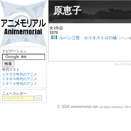
原恵子
全1作品
1979
ルパン三世 カリオストロの城
(アニメ映
ナビゲーション
ギャラリー
年代リスト
１９５０年代のアニメ
１９６０年代のアニメ
１９７０年代のアニメ
ニュースレター
© 2026 animemorial.net
, all rights reserved. Al