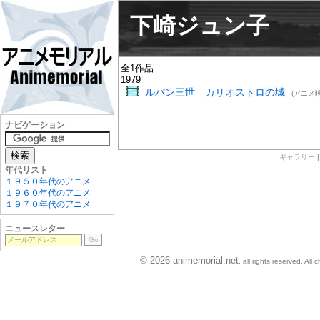
下崎ジュン子
全1作品
1979
ルパン三世 カリオストロの城
(アニメ映
ナビゲーション
ギャラリー
年代リスト
１９５０年代のアニメ
１９６０年代のアニメ
１９７０年代のアニメ
ニュースレター
© 2026 animemorial.net
, all rights reserved. Al