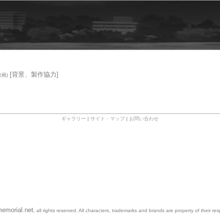
[背景、製作協力]
画)
ギャラリー
|
サイト・マップ
|
お問い合わせ
emorial.net
, all rights reserved. All characters, trademarks and brands are property of their re