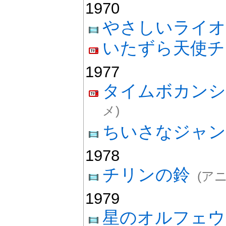
1970
やさしいライオ
いたずら天使チ
1977
タイムボカンシ
メ)
ちいさなジャン
1978
チリンの鈴
(ア
1979
星のオルフェウ