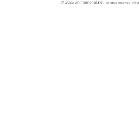
© 2026 animemorial.net
, all rights reserved. Al