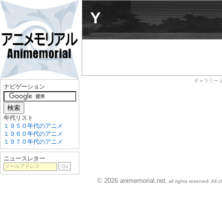
Y
ギャラリー
ナビゲーション
年代リスト
１９５０年代のアニメ
１９６０年代のアニメ
１９７０年代のアニメ
ニュースレター
© 2026 animemorial.net
, all rights reserved. Al