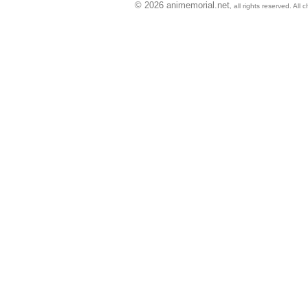
© 2026 animemorial.net
, all rights reserved. Al