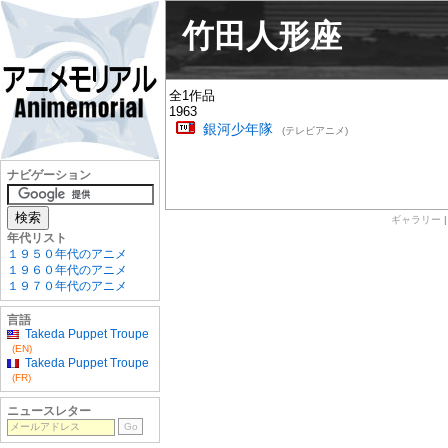
竹田人形座
全1作品
1963
銀河少年隊
(テレビアニメ)
ナビゲーション
ギャラリー
年代リスト
１９５０年代のアニメ
１９６０年代のアニメ
１９７０年代のアニメ
言語
Takeda Puppet Troupe
(EN)
Takeda Puppet Troupe
(FR)
ニュースレター