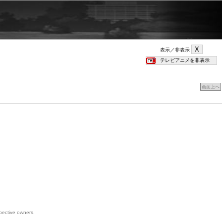
表示／非表示
画面上へ
spective owners.