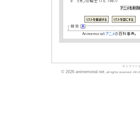
ギャラリー
© 2026 animemorial.net
, all rights reserved. Al