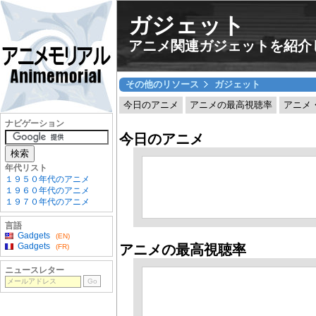
ガジェット
アニメ関連ガジェットを紹介
その他のリソース
ガジェット
今日のアニメ
アニメの最高視聴率
アニメ
ナビゲーション
今日のアニメ
年代リスト
１９５０年代のアニメ
１９６０年代のアニメ
１９７０年代のアニメ
言語
Gadgets
(EN)
Gadgets
アニメの最高視聴率
(FR)
ニュースレター