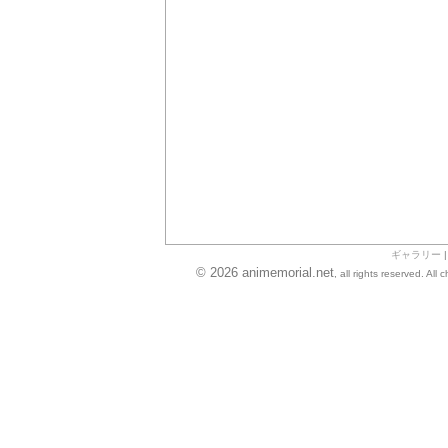
ギャラリー
© 2026 animemorial.net
, all rights reserved. Al