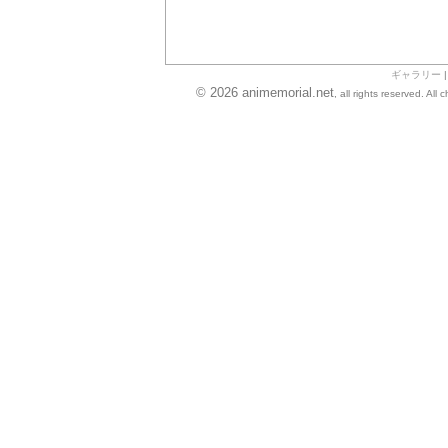
ギャラリー
© 2026 animemorial.net
, all rights reserved. Al