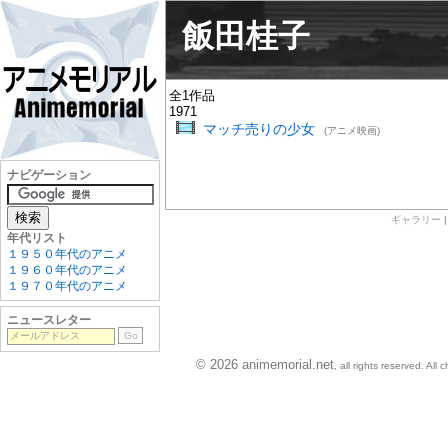
飯田桂子
全1作品
1971
マッチ売りの少女
(アニメ映画)
ナビゲーション
ギャラリー
年代リスト
１９５０年代のアニメ
１９６０年代のアニメ
１９７０年代のアニメ
ニュースレター
© 2026 animemorial.net
, all rights reserved. Al