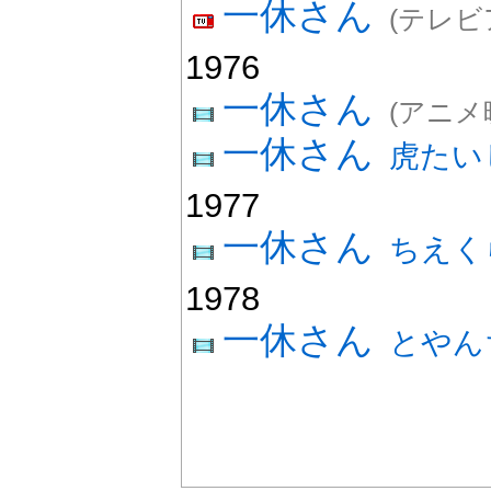
一休さん
(テレビ
1976
一休さん
(アニメ
一休さん
虎たい
1977
一休さん
ちえく
1978
一休さん
とやん