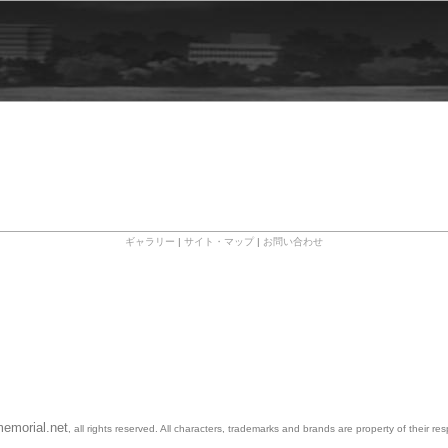
ギャラリー
|
サイト・マップ
|
お問い合わせ
emorial.net
, all rights reserved. All characters, trademarks and brands are property of their re