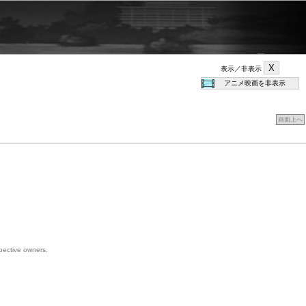
表示／非表示
画面上へ
spective owners.