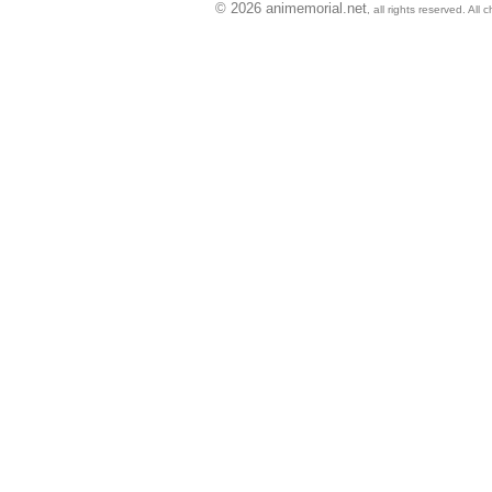
© 2026 animemorial.net
, all rights reserved. Al