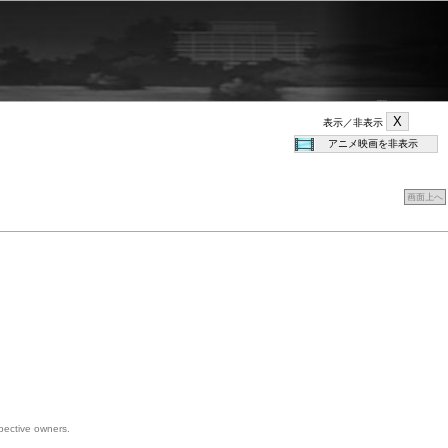
表示／非表示
画面上へ
spective owners.