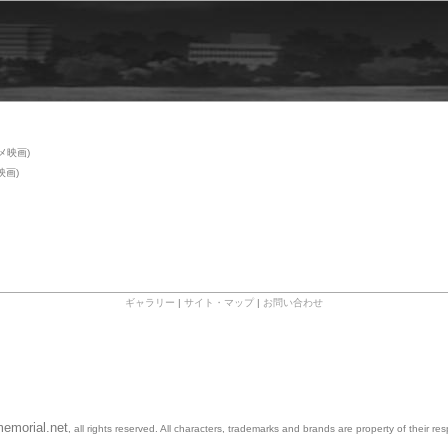
メ映画)
映画)
ギャラリー
|
サイト・マップ
|
お問い合わせ
emorial.net
, all rights reserved. All characters, trademarks and brands are property of their re