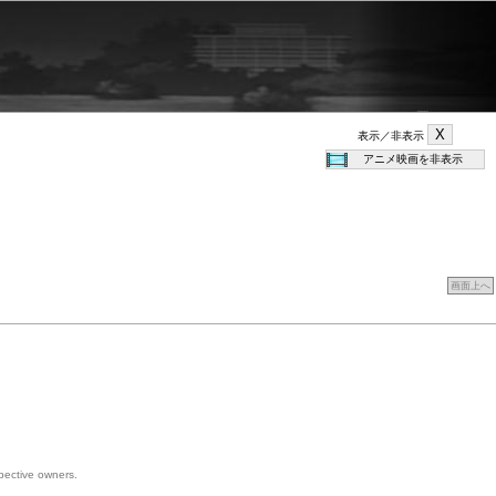
表示／非表示
画面上へ
spective owners.