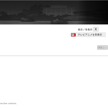
表示／非表示
画面上へ
spective owners.