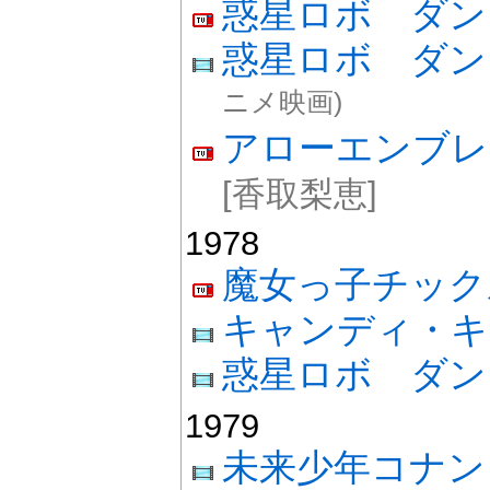
惑星ロボ ダン
惑星ロボ ダン
ニメ映画)
アローエンブレ
[香取梨恵]
1978
魔女っ子チック
キャンディ・
惑星ロボ ダ
1979
未来少年コナン