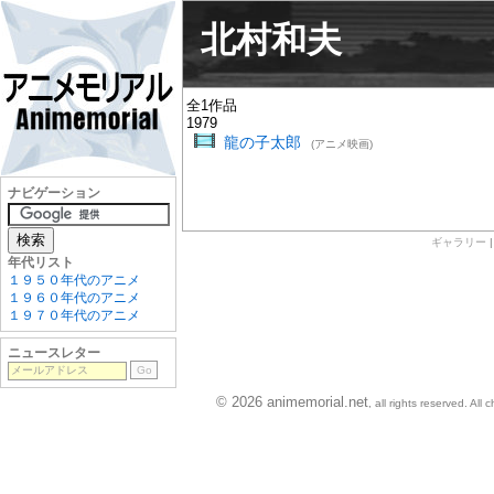
北村和夫
全1作品
1979
龍の子太郎
(アニメ映画)
ナビゲーション
ギャラリー
年代リスト
１９５０年代のアニメ
１９６０年代のアニメ
１９７０年代のアニメ
ニュースレター
© 2026 animemorial.net
, all rights reserved. Al