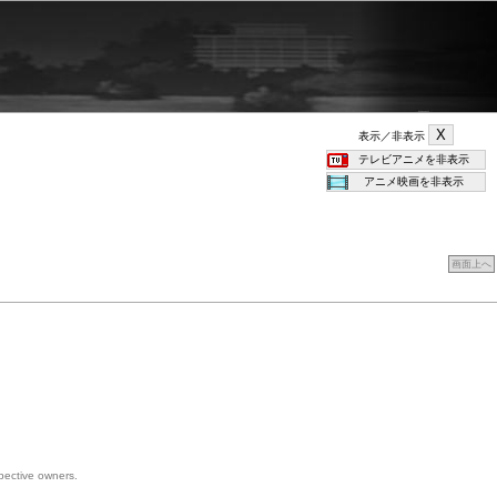
表示／非表示
画面上へ
spective owners.