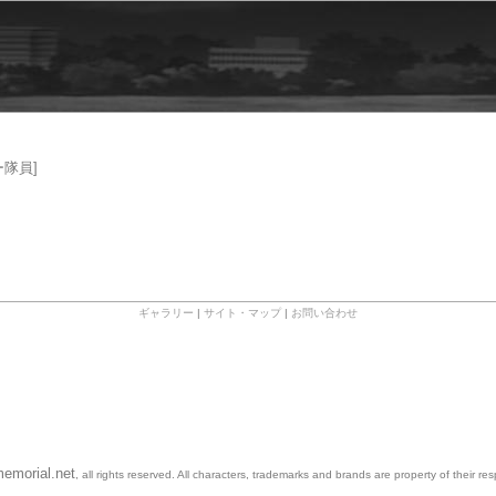
ー隊員]
ギャラリー
|
サイト・マップ
|
お問い合わせ
emorial.net
, all rights reserved. All characters, trademarks and brands are property of their re