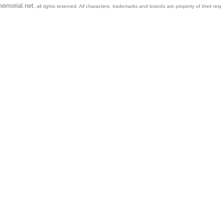
emorial.net
, all rights reserved. All characters, trademarks and brands are property of their re