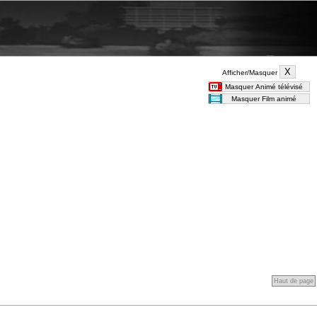
Afficher/Masquer
Haut de page