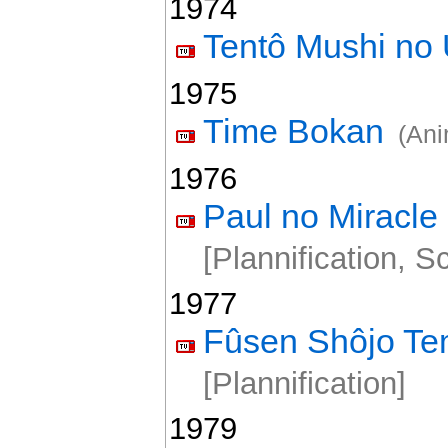
1974
Tentô Mushi no 
1975
Time Bokan
(Ani
1976
Paul no Miracle
[Plannification, S
1977
Fûsen Shôjo Te
[Plannification]
1979