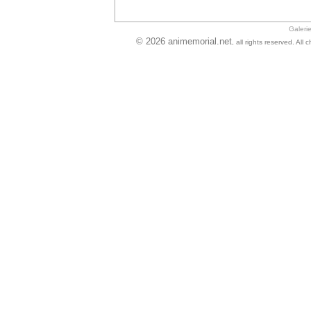
Galeri
© 2026 animemorial.net
, all rights reserved. Al