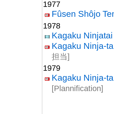
1977
Fûsen Shôjo Te
1978
Kagaku Ninjata
Kagaku Ninja-ta
担当]
1979
Kagaku Ninja-t
[Plannification]