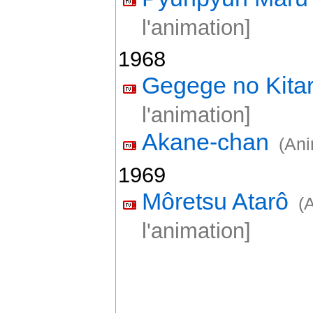
l'animation]
1968
Gegege no Kita
l'animation]
Akane-chan
(Ani
1969
Môretsu Atarô
(
l'animation]