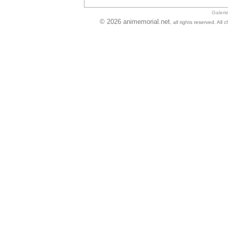
Galeri
© 2026 animemorial.net
, all rights reserved. Al