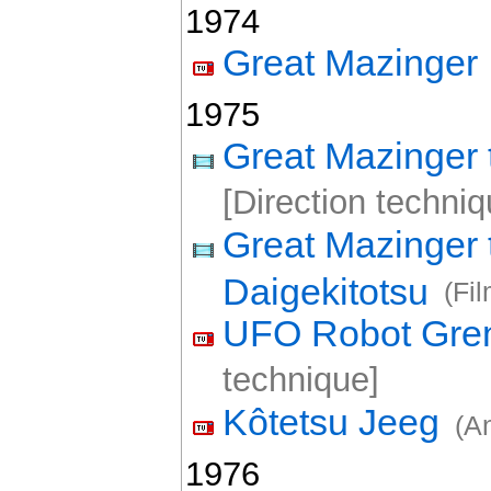
1974
Great Mazinger
1975
Great Mazinger 
[Direction techniq
Great Mazinger 
Daigekitotsu
(Fi
UFO Robot Gren
technique]
Kôtetsu Jeeg
(A
1976