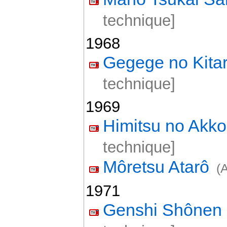
technique]
1968
Gegege no Kita
technique]
1969
Himitsu no Akk
technique]
Môretsu Atarô
(
1971
Genshi Shônen