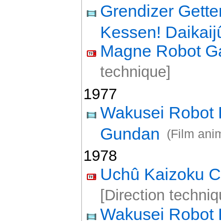
Grendizer Gette
Kessen! Daikaij
Magne Robot G
technique]
1977
Wakusei Robot 
Gundan
(Film ani
1978
Uchû Kaizoku C
[Direction techniq
Wakusei Robot