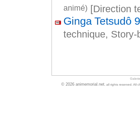
animé)
[Direction t
Ginga Tetsudô 
technique, Story-
Galeri
© 2026 animemorial.net
, all rights reserved. Al