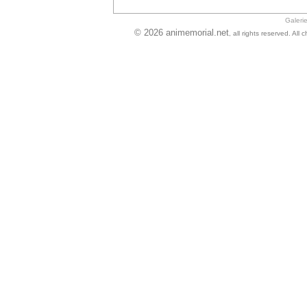
Galeri
© 2026 animemorial.net
, all rights reserved. Al