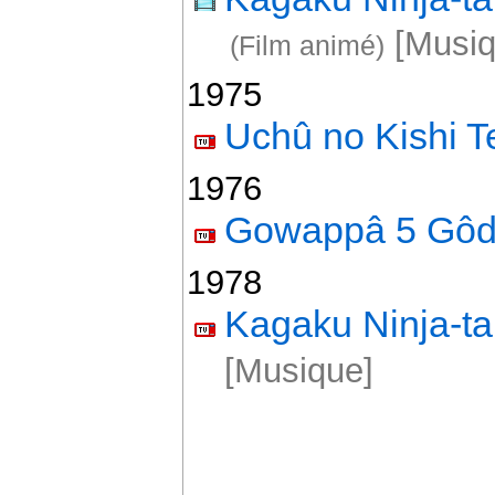
[Musiq
(Film animé)
1975
Uchû no Kishi 
1976
Gowappâ 5 Gô
1978
Kagaku Ninja-ta
[Musique]