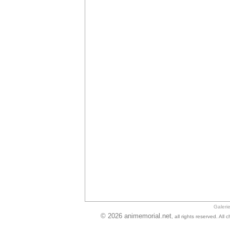
Galeri
© 2026 animemorial.net
, all rights reserved. Al