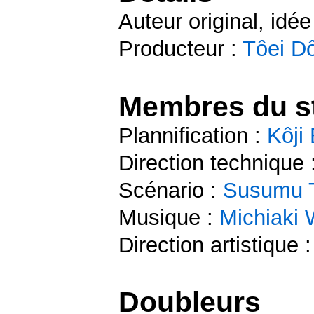
Auteur original, idée
Producteur :
Tôei D
Membres du st
Plannification :
Kôji
Direction technique 
Scénario :
Susumu 
Musique :
Michiaki
Direction artistique 
Doubleurs