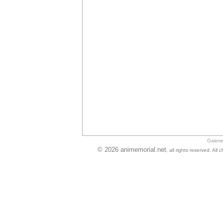
Galeri
© 2026 animemorial.net
, all rights reserved. Al