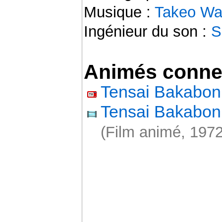
Musique :
Takeo Wa
Ingénieur du son :
S
Animés conne
Tensai Bakabon
Tensai Bakabo
(Film animé, 1972