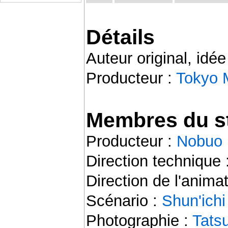
Détails
Auteur original, idée
Producteur :
Tokyo 
Membres du st
Producteur :
Nobuo 
Direction technique 
Direction de l'anima
Scénario :
Shun'ich
Photographie :
Tats