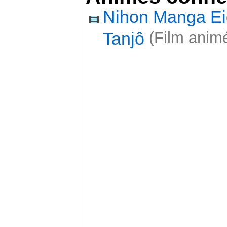
Nihon Manga Ei
Tanjô
(Film animé