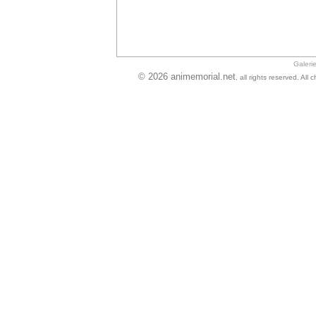
Galeri
© 2026 animemorial.net
, all rights reserved. Al