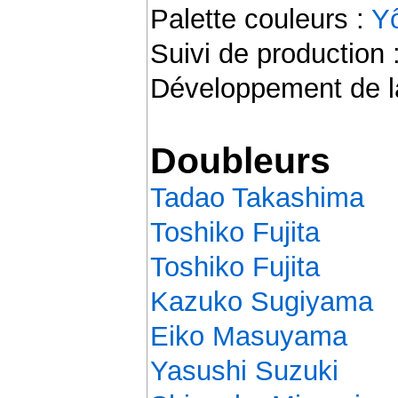
Palette couleurs :
Yô
Suivi de production 
Développement de la
Doubleurs
Tadao Takashima
Toshiko Fujita
Toshiko Fujita
Kazuko Sugiyama
Eiko Masuyama
Yasushi Suzuki