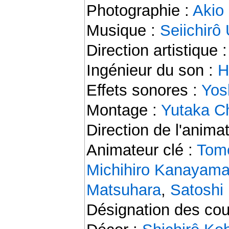
Photographie :
Akio
Musique :
Seiichirô
Direction artistique 
Ingénieur du son :
H
Effets sonores :
Yos
Montage :
Yutaka C
Direction de l'anima
Animateur clé :
Tome
Michihiro Kanayam
Matsuhara
,
Satoshi
Désignation des cou