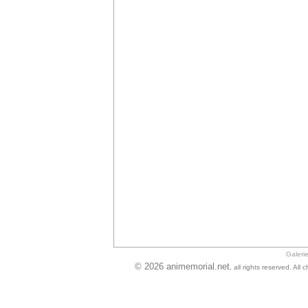
Galeri
© 2026 animemorial.net
, all rights reserved. Al