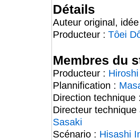
Détails
Auteur original, idée
Producteur :
Tôei D
Membres du st
Producteur :
Hirosh
Plannification :
Masa
Direction technique 
Directeur technique 
Sasaki
Scénario :
Hisashi I