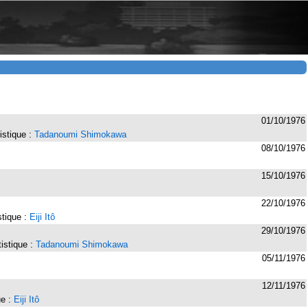
01/10/1976
tistique :
Tadanoumi Shimokawa
08/10/1976
15/10/1976
22/10/1976
istique :
Eiji Itô
29/10/1976
tistique :
Tadanoumi Shimokawa
05/11/1976
12/11/1976
ue :
Eiji Itô