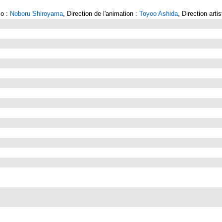
io :
Noboru Shiroyama
, Direction de l'animation :
Toyoo Ashida
, Direction arti