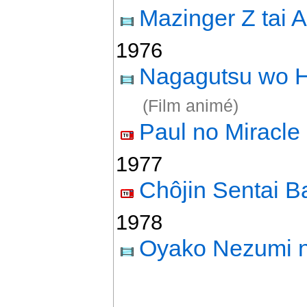
Mazinger Z tai
1976
Nagagutsu wo Ha
(Film animé)
Paul no Miracle
1977
Chôjin Sentai B
1978
Oyako Nezumi n