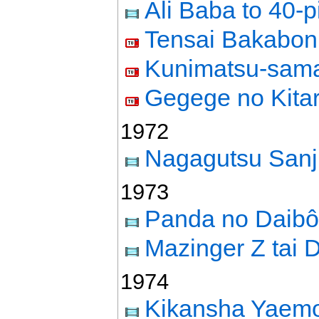
Ali Baba to 40-p
Tensai Bakabon
Kunimatsu-sama
Gegege no Kita
1972
Nagagutsu Sanj
1973
Panda no Daib
Mazinger Z tai 
1974
Kikansha Yaem