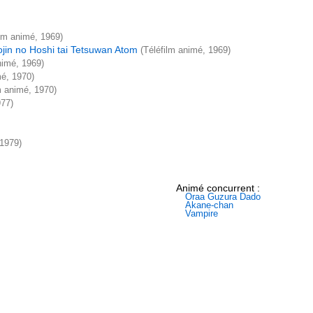
lm animé, 1969)
jin no Hoshi tai Tetsuwan Atom
(Téléfilm animé, 1969)
nimé, 1969)
é, 1970)
m animé, 1970)
977)
 1979)
Animé concurrent :
Oraa Guzura Dado
Akane-chan
Vampire