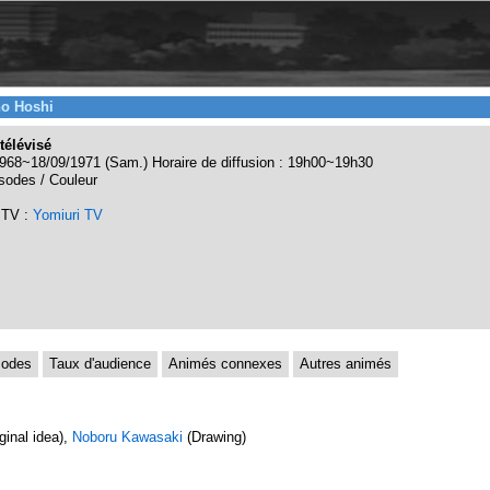
no Hoshi
télévisé
968~18/09/1971 (Sam.) Horaire de diffusion : 19h00~19h30
sodes / Couleur
 TV :
Yomiuri TV
sodes
Taux d'audience
Animés connexes
Autres animés
ginal idea),
Noboru Kawasaki
(Drawing)