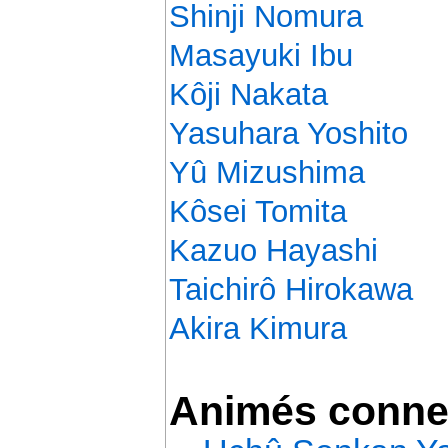
Shinji Nomura
Masayuki Ibu
Kôji Nakata
Yasuhara Yoshito
Yû Mizushima
Kôsei Tomita
Kazuo Hayashi
Taichirô Hirokawa
Akira Kimura
Animés conne