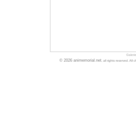
Galeri
© 2026 animemorial.net
, all rights reserved. Al