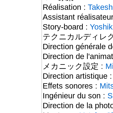
Réalisation :
Takeshi
Assistant réalisateu
Story-board :
Yoshik
テクニカルディレク
Direction générale d
Direction de l'anima
メカニック設定 :
M
Direction artistique 
Effets sonores :
Mit
Ingénieur du son :
S
Direction de la phot