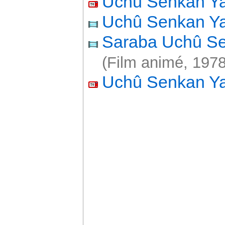
Uchû Senkan Y
Uchû Senkan Y
Saraba Uchû S
(Film animé, 1978
Uchû Senkan Y