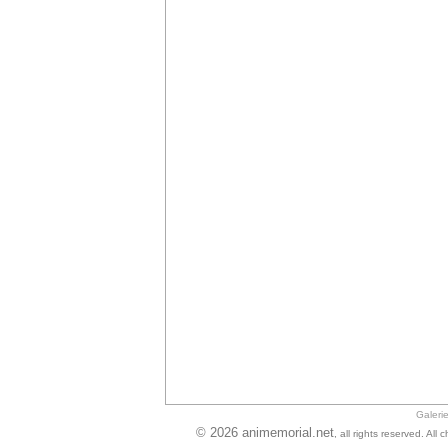
Galeri
© 2026 animemorial.net
, all rights reserved. Al