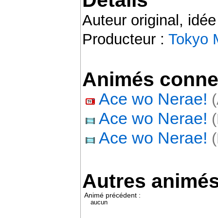
Auteur original, idée
Producteur :
Tokyo 
Animés conne
Ace wo Nerae!
(
Ace wo Nerae!
(
Ace wo Nerae!
(
Autres animé
Animé précédent :
aucun