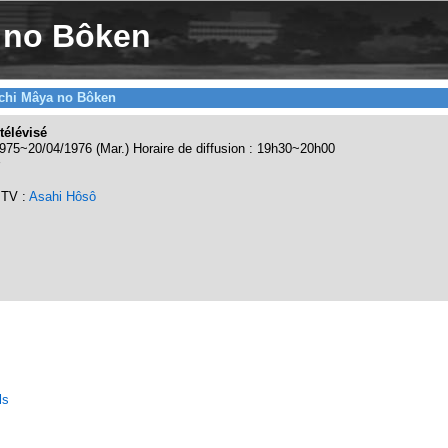
 no Bôken
chi Mâya no Bôken
télévisé
975~20/04/1976 (Mar.) Horaire de diffusion : 19h30~20h00
 TV :
Asahi Hôsô
ls