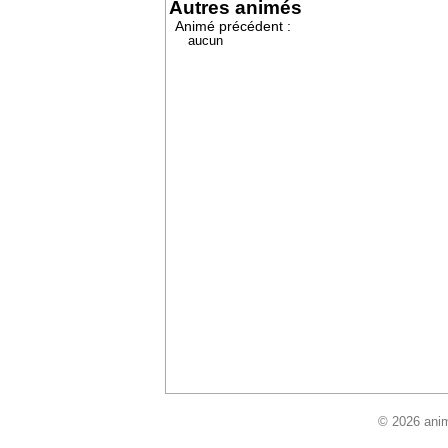
Autres animés
Animé précédent :
aucun
© 2026 anim