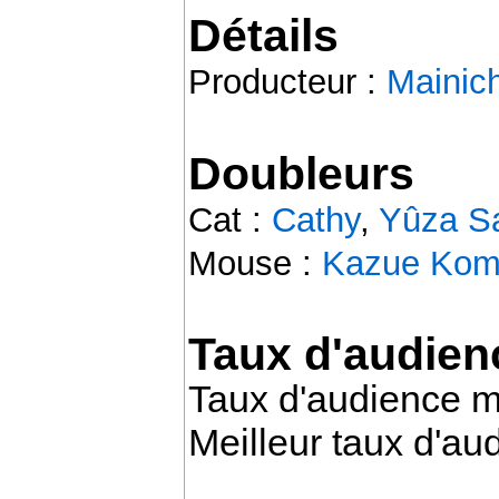
Détails
Producteur :
Mainic
Doubleurs
Cat :
Cathy
,
Yûza S
Mouse :
Kazue Kom
Taux d'audien
Taux d'audience 
Meilleur taux d'au