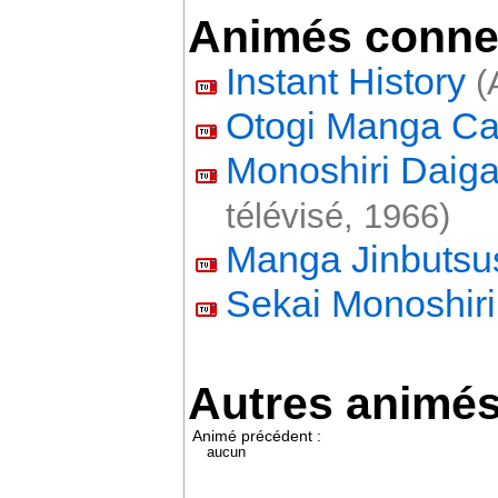
Animés conne
Instant History
(A
Otogi Manga Ca
Monoshiri Daiga
télévisé, 1966)
Manga Jinbutsu
Sekai Monoshir
Autres animé
Animé précédent :
aucun