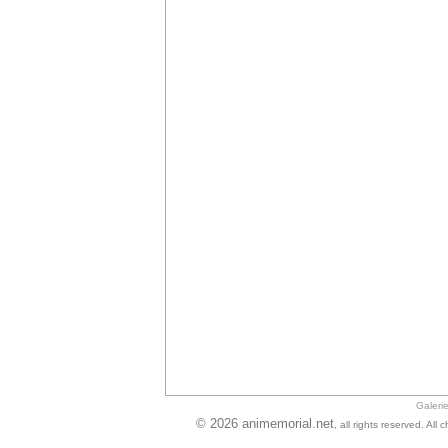
Galeri
© 2026 animemorial.net
, all rights reserved. Al