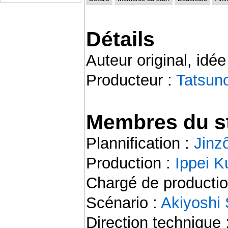
Détails
Auteur original, idée
Producteur :
Tatsun
Membres du st
Plannification :
Jinz
Production :
Ippei K
Chargé de productio
Scénario :
Akiyoshi 
Direction technique 