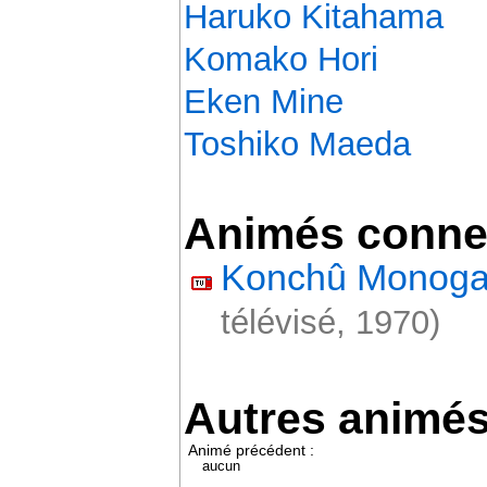
Haruko Kitahama
Komako Hori
Eken Mine
Toshiko Maeda
Animés conne
Konchû Monogat
télévisé, 1970)
Autres animé
Animé précédent :
aucun