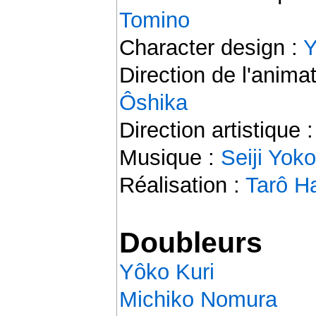
Tomino
Character design :
Y
Direction de l'anima
Ôshika
Direction artistique 
Musique :
Seiji Yo
Réalisation :
Tarô H
Doubleurs
Yôko Kuri
Michiko Nomura